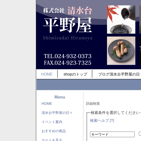
HOME
shopのトップ
ブログ清水台平野屋の日
Menu
HOME
詳細検索
検索条件を選択してください
清水台平野屋の日々
検索ヘルプ [?]
イベント案内
おすすめの商品
カートを見る