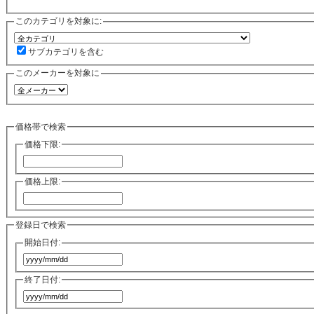
このカテゴリを対象に:
サブカテゴリを含む
このメーカーを対象に
価格帯で検索
価格下限:
価格上限:
登録日で検索
開始日付:
終了日付: