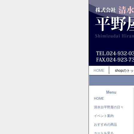
HOME
shopのト
Menu
HOME
清水台平野屋の日々
イベント案内
おすすめの商品
カートを見る