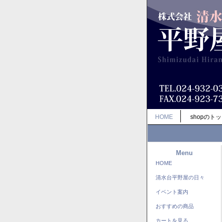
HOME
shopのト
Menu
HOME
清水台平野屋の日々
イベント案内
おすすめの商品
カートを見る