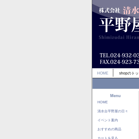
HOME
shopのト
Menu
HOME
清水台平野屋の日々
イベント案内
おすすめの商品
カートを見る