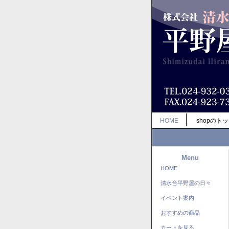
HOME
shopのト
Menu
HOME
清水台平野屋の日々
イベント案内
おすすめの商品
カートを見る