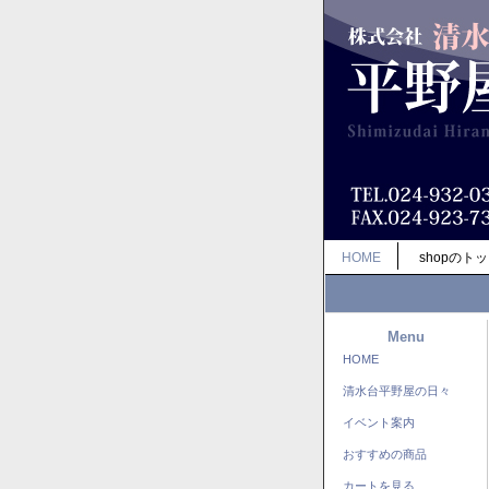
HOME
shopのト
Menu
HOME
清水台平野屋の日々
イベント案内
おすすめの商品
カートを見る