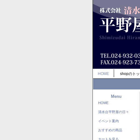
HOME
shopのト
Menu
HOME
清水台平野屋の日々
イベント案内
おすすめの商品
カートを見る