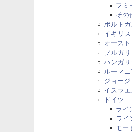
フミ
その
ポルトガ
イギリス
オースト
ブルガリ
ハンガリ
ルーマニ
ジョージ
イスラエ
ドイツ
ライ
ライ
モー