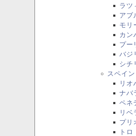
ラツ
アブ
モリ
カン
プー
バジ
シチ
スペイン
リオ
ナバ
ペネ
リベ
プリ
トロ