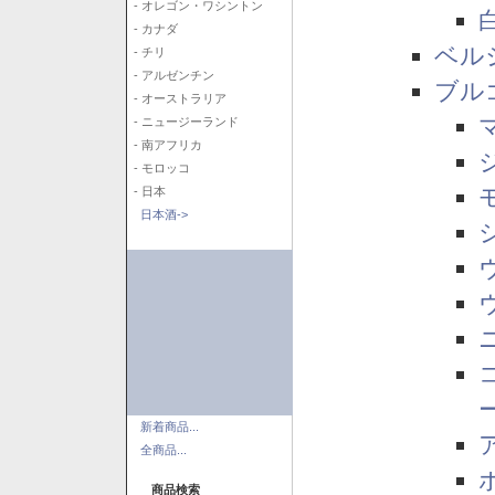
- オレゴン・ワシントン
- カナダ
ベル
- チリ
- アルゼンチン
ブル
- オーストラリア
- ニュージーランド
- 南アフリカ
- モロッコ
- 日本
日本酒->
新着商品...
全商品...
商品検索