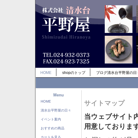
HOME
shopのトップ
ブログ清水台平野屋の日
Menu
HOME
サイトマップ
清水台平野屋の日々
当ウェブサイト
イベント案内
用意しておりま
おすすめの商品
カートを見る