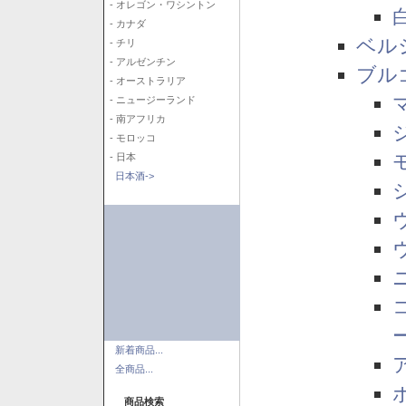
- オレゴン・ワシントン
- カナダ
ベル
- チリ
- アルゼンチン
ブル
- オーストラリア
- ニュージーランド
- 南アフリカ
- モロッコ
- 日本
日本酒->
新着商品...
全商品...
商品検索