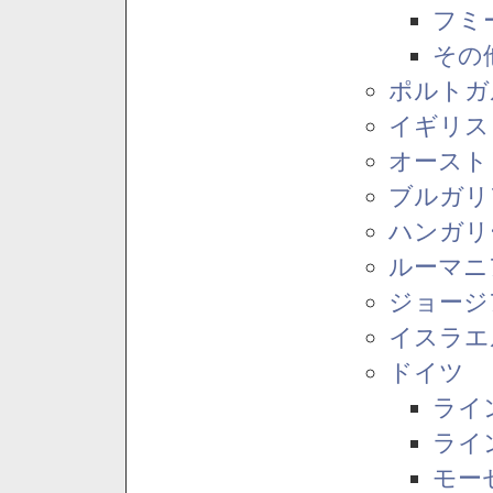
フミ
その
ポルトガ
イギリス
オースト
ブルガリ
ハンガリ
ルーマニ
ジョージ
イスラエ
ドイツ
ライ
ライ
モー