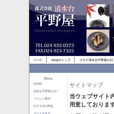
HOME
shopのトップ
ブログ清水台平野屋の日
Menu
HOME
サイトマップ
清水台平野屋の日々
当ウェブサイト
イベント案内
用意しておりま
おすすめの商品
カートを見る