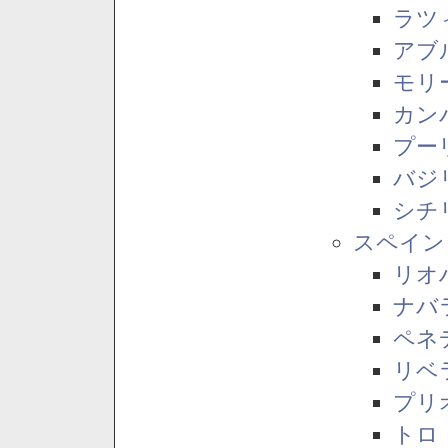
ラツ
アブ
モリ
カン
プー
バジ
シチ
スペイン
リオ
ナバ
ペネ
リベ
プリ
トロ