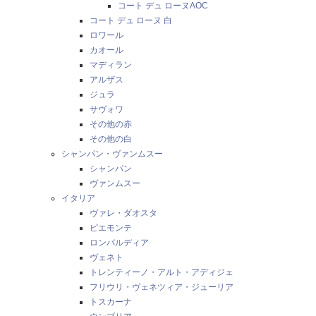
コート デュ ローヌAOC
コート デュ ローヌ 白
ロワール
カオール
マディラン
アルザス
ジュラ
サヴォワ
その他の赤
その他の白
シャンパン・ヴァンムスー
シャンパン
ヴァンムスー
イタリア
ヴァレ・ダオスタ
ピエモンテ
ロンバルディア
ヴェネト
トレンティーノ・アルト・アディジェ
フリウリ・ヴェネツィア・ジューリア
トスカーナ