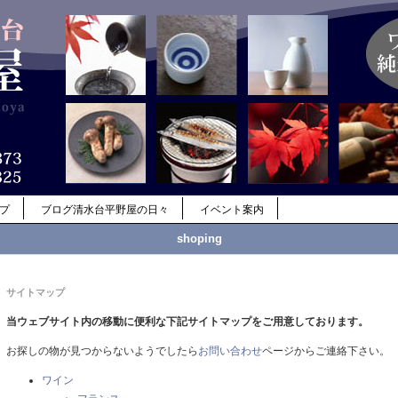
ップ
ブログ清水台平野屋の日々
イベント案内
shoping
サイトマップ
当ウェブサイト内の移動に便利な下記サイトマップをご用意しております。
お探しの物が見つからないようでしたら
お問い合わせ
ページからご連絡下さい。
ワイン