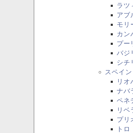
ラツ
アブ
モリ
カン
プー
バジ
シチ
スペイン
リオ
ナバ
ペネ
リベ
プリ
トロ