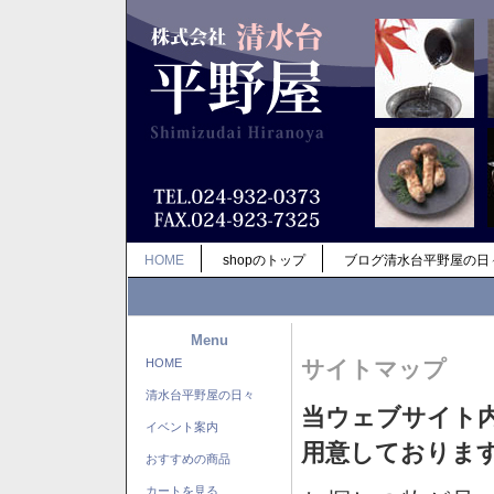
HOME
shopのトップ
ブログ清水台平野屋の日
Menu
HOME
サイトマップ
清水台平野屋の日々
当ウェブサイト
イベント案内
用意しておりま
おすすめの商品
カートを見る