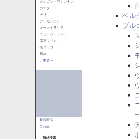
- オレゴン・ワシントン
- カナダ
ベル
- チリ
- アルゼンチン
ブル
- オーストラリア
- ニュージーランド
- 南アフリカ
- モロッコ
- 日本
日本酒->
新着商品...
全商品...
商品検索