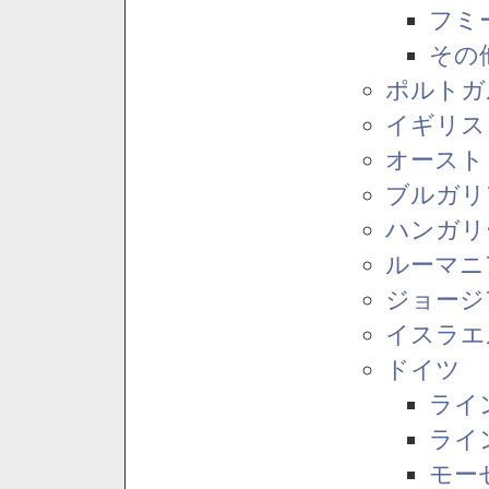
フミ
その
ポルトガ
イギリス
オースト
ブルガリ
ハンガリ
ルーマニ
ジョージ
イスラエ
ドイツ
ライ
ライ
モー