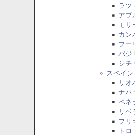
ラツ
アブ
モリ
カン
プー
バジ
シチ
スペイン
リオ
ナバ
ペネ
リベ
プリ
トロ