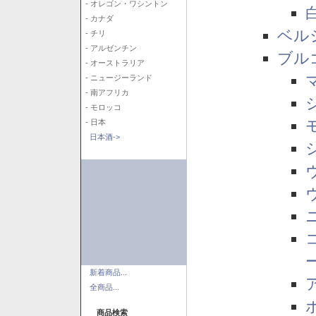
- オレゴン・ワシントン
- カナダ
ベル
- チリ
- アルゼンチン
ブル
- オーストラリア
- ニュージーランド
- 南アフリカ
- モロッコ
- 日本
日本酒->
新着商品...
全商品...
商品検索