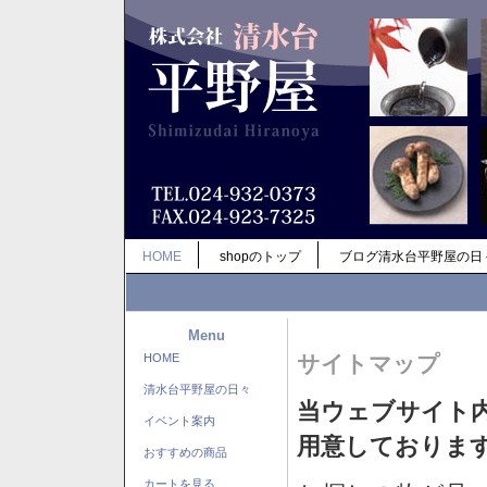
HOME
shopのトップ
ブログ清水台平野屋の日
Menu
HOME
サイトマップ
清水台平野屋の日々
当ウェブサイト
イベント案内
用意しておりま
おすすめの商品
カートを見る