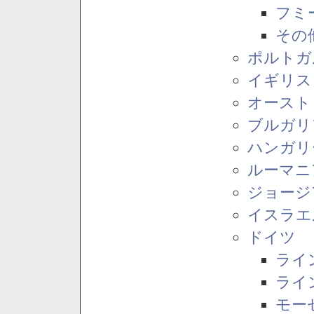
フミ
その
ポルトガ
イギリス
オースト
ブルガリ
ハンガリ
ルーマニ
ジョージ
イスラエ
ドイツ
ライ
ライ
モー