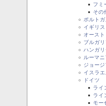
フミ
その
ポルトガ
イギリス
オースト
ブルガリ
ハンガリ
ルーマニ
ジョージ
イスラエ
ドイツ
ライ
ライ
モー