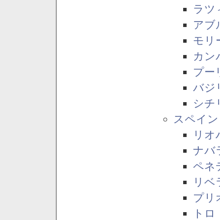
ラツ
アブ
モリ
カン
プー
バジ
シチ
スペイン
リオ
ナバ
ペネ
リベ
プリ
トロ