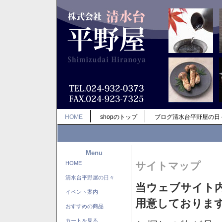
HOME
shopのトップ
ブログ清水台平野屋の日
Menu
HOME
サイトマップ
清水台平野屋の日々
当ウェブサイト
イベント案内
用意しておりま
おすすめの商品
カートを見る