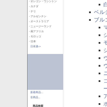
- オレゴン・ワシントン
- カナダ
ベル
- チリ
- アルゼンチン
ブル
- オーストラリア
- ニュージーランド
- 南アフリカ
- モロッコ
- 日本
日本酒->
新着商品...
全商品...
商品検索