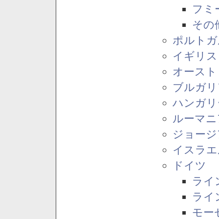
フミ
その
ポルトガ
イギリス
オースト
ブルガリ
ハンガリ
ルーマニ
ジョージ
イスラエ
ドイツ
ライ
ライ
モー