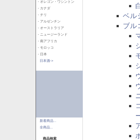
- オレゴン・ワシントン
- カナダ
ベル
- チリ
- アルゼンチン
ブル
- オーストラリア
- ニュージーランド
- 南アフリカ
- モロッコ
- 日本
日本酒->
新着商品...
全商品...
商品検索