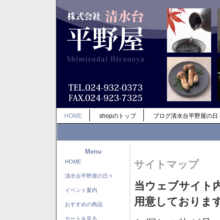
HOME
shopのトップ
ブログ清水台平野屋の日
Menu
HOME
サイトマップ
清水台平野屋の日々
当ウェブサイト
イベント案内
用意しておりま
おすすめの商品
カートを見る