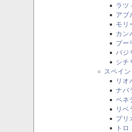
ラツ
アブ
モリ
カン
プー
バジ
シチ
スペイン
リオ
ナバ
ペネ
リベ
プリ
トロ