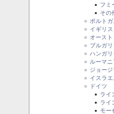
フミ
その
ポルトガ
イギリス
オースト
ブルガリ
ハンガリ
ルーマニ
ジョージ
イスラエ
ドイツ
ライ
ライ
モー