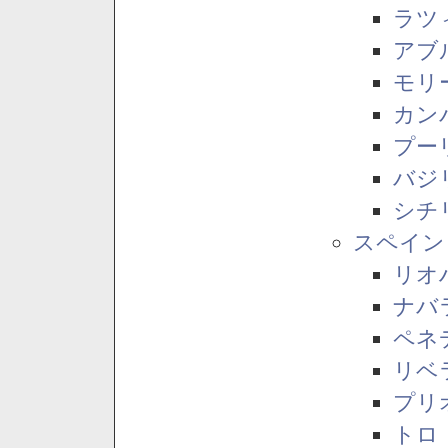
ラツ
アブ
モリ
カン
プー
バジ
シチ
スペイン
リオ
ナバ
ペネ
リベ
プリ
トロ