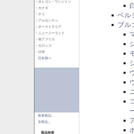
- オレゴン・ワシントン
- カナダ
ベル
- チリ
- アルゼンチン
ブル
- オーストラリア
- ニュージーランド
- 南アフリカ
- モロッコ
- 日本
日本酒->
新着商品...
全商品...
商品検索