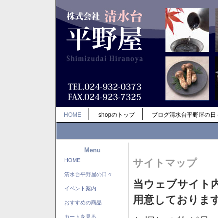
HOME
shopのトップ
ブログ清水台平野屋の日
Menu
HOME
サイトマップ
清水台平野屋の日々
当ウェブサイト
イベント案内
用意しておりま
おすすめの商品
カートを見る