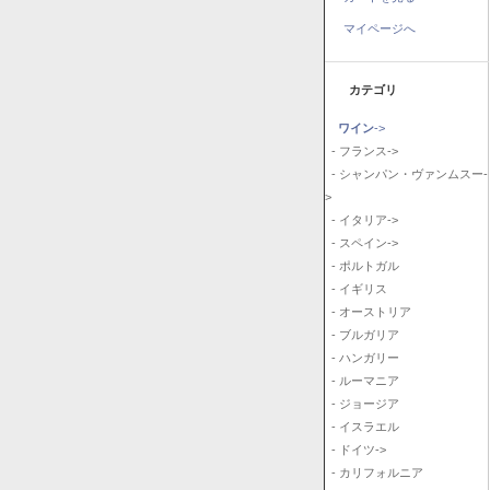
マイページへ
カテゴリ
ワイン
->
- フランス->
- シャンパン・ヴァンムスー-
>
- イタリア->
- スペイン->
- ポルトガル
- イギリス
- オーストリア
- ブルガリア
- ハンガリー
- ルーマニア
- ジョージア
- イスラエル
- ドイツ->
- カリフォルニア