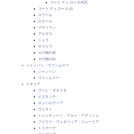
コート デュ ローヌAOC
コート デュ ローヌ 白
ロワール
カオール
マディラン
アルザス
ジュラ
サヴォワ
その他の赤
その他の白
シャンパン・ヴァンムスー
シャンパン
ヴァンムスー
イタリア
ヴァレ・ダオスタ
ピエモンテ
ロンバルディア
ヴェネト
トレンティーノ・アルト・アディジェ
フリウリ・ヴェネツィア・ジューリア
トスカーナ