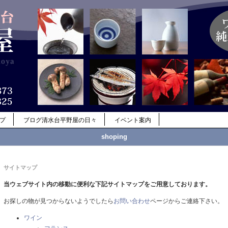
ップ
ブログ清水台平野屋の日々
イベント案内
shoping
サイトマップ
当ウェブサイト内の移動に便利な下記サイトマップをご用意しております。
お探しの物が見つからないようでしたら
お問い合わせ
ページからご連絡下さい。
ワイン