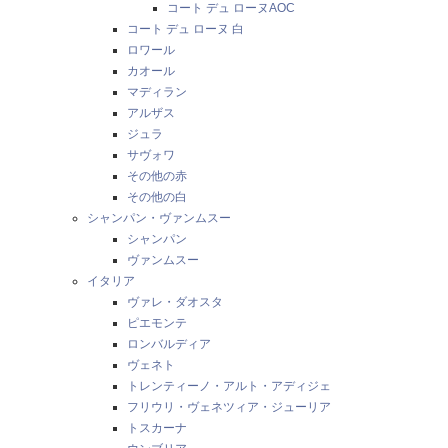
コート デュ ローヌAOC
コート デュ ローヌ 白
ロワール
カオール
マディラン
アルザス
ジュラ
サヴォワ
その他の赤
その他の白
シャンパン・ヴァンムスー
シャンパン
ヴァンムスー
イタリア
ヴァレ・ダオスタ
ピエモンテ
ロンバルディア
ヴェネト
トレンティーノ・アルト・アディジェ
フリウリ・ヴェネツィア・ジューリア
トスカーナ