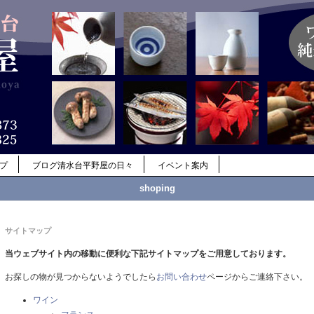
ップ
ブログ清水台平野屋の日々
イベント案内
shoping
サイトマップ
当ウェブサイト内の移動に便利な下記サイトマップをご用意しております。
お探しの物が見つからないようでしたら
お問い合わせ
ページからご連絡下さい。
ワイン