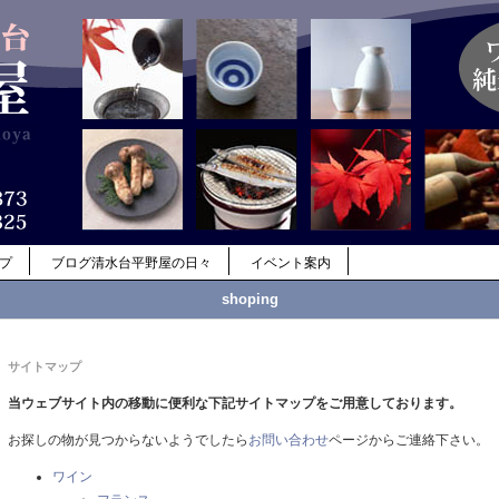
ップ
ブログ清水台平野屋の日々
イベント案内
shoping
サイトマップ
当ウェブサイト内の移動に便利な下記サイトマップをご用意しております。
お探しの物が見つからないようでしたら
お問い合わせ
ページからご連絡下さい。
ワイン