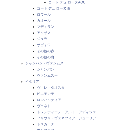
コート デュ ローヌAOC
コート デュ ローヌ 白
ロワール
カオール
マディラン
アルザス
ジュラ
サヴォワ
その他の赤
その他の白
シャンパン・ヴァンムスー
シャンパン
ヴァンムスー
イタリア
ヴァレ・ダオスタ
ピエモンテ
ロンバルディア
ヴェネト
トレンティーノ・アルト・アディジェ
フリウリ・ヴェネツィア・ジューリア
トスカーナ