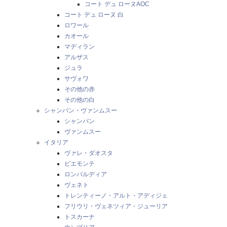
コート デュ ローヌAOC
コート デュ ローヌ 白
ロワール
カオール
マディラン
アルザス
ジュラ
サヴォワ
その他の赤
その他の白
シャンパン・ヴァンムスー
シャンパン
ヴァンムスー
イタリア
ヴァレ・ダオスタ
ピエモンテ
ロンバルディア
ヴェネト
トレンティーノ・アルト・アディジェ
フリウリ・ヴェネツィア・ジューリア
トスカーナ