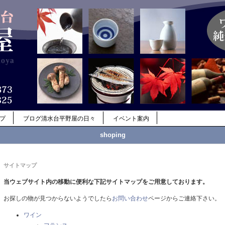
ップ
ブログ清水台平野屋の日々
イベント案内
shoping
サイトマップ
当ウェブサイト内の移動に便利な下記サイトマップをご用意しております。
お探しの物が見つからないようでしたら
お問い合わせ
ページからご連絡下さい。
ワイン