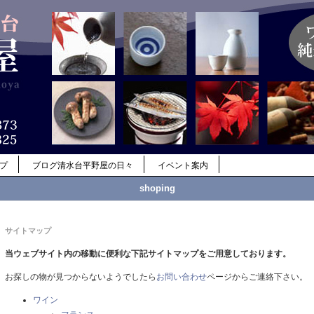
ップ
ブログ清水台平野屋の日々
イベント案内
shoping
サイトマップ
当ウェブサイト内の移動に便利な下記サイトマップをご用意しております。
お探しの物が見つからないようでしたら
お問い合わせ
ページからご連絡下さい。
ワイン