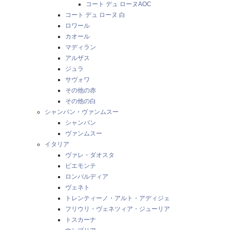
コート デュ ローヌAOC
コート デュ ローヌ 白
ロワール
カオール
マディラン
アルザス
ジュラ
サヴォワ
その他の赤
その他の白
シャンパン・ヴァンムスー
シャンパン
ヴァンムスー
イタリア
ヴァレ・ダオスタ
ピエモンテ
ロンバルディア
ヴェネト
トレンティーノ・アルト・アディジェ
フリウリ・ヴェネツィア・ジューリア
トスカーナ