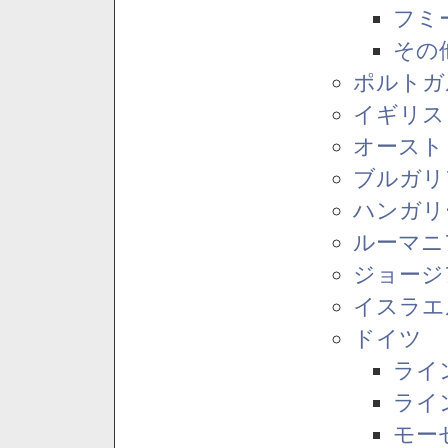
フミ
その
ポルトガ
イギリス
オースト
ブルガリ
ハンガリ
ルーマニ
ジョージ
イスラエ
ドイツ
ライ
ライ
モー