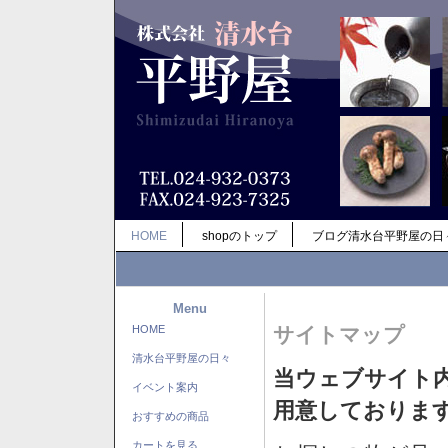
HOME
shopのトップ
ブログ清水台平野屋の日
Menu
HOME
サイトマップ
清水台平野屋の日々
当ウェブサイト
イベント案内
用意しておりま
おすすめの商品
カートを見る