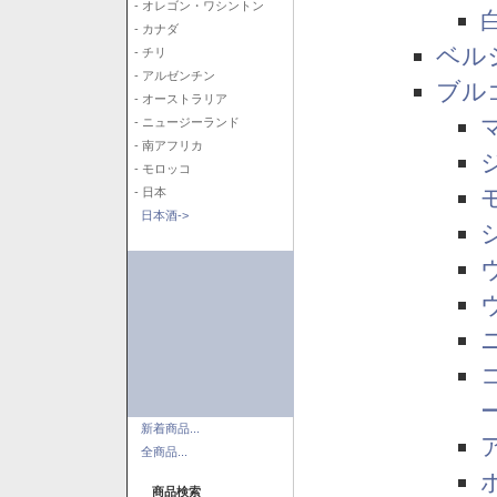
- オレゴン・ワシントン
- カナダ
ベル
- チリ
- アルゼンチン
ブル
- オーストラリア
- ニュージーランド
- 南アフリカ
- モロッコ
- 日本
日本酒->
新着商品...
全商品...
商品検索