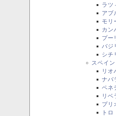
ラツ
アブ
モリ
カン
プー
バジ
シチ
スペイン
リオ
ナバ
ペネ
リベ
プリ
トロ