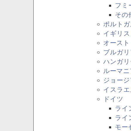
フミ
その
ポルトガ
イギリス
オースト
ブルガリ
ハンガリ
ルーマニ
ジョージ
イスラエ
ドイツ
ライ
ライ
モー