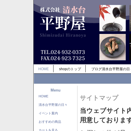
HOME
shopのトップ
ブログ清水台平野屋の日
Menu
HOME
サイトマップ
清水台平野屋の日々
当ウェブサイト
イベント案内
用意しておりま
おすすめの商品
カートを見る