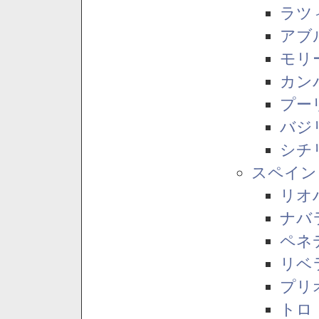
ラツ
アブ
モリ
カン
プー
バジ
シチ
スペイン
リオ
ナバ
ペネ
リベ
プリ
トロ