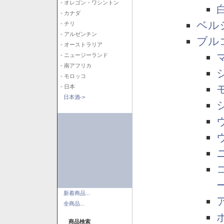
- オレゴン・ワシントン
- カナダ
ベル
- チリ
- アルゼンチン
ブル
- オーストラリア
- ニュージーランド
- 南アフリカ
- モロッコ
- 日本
日本酒->
新着商品...
全商品...
商品検索