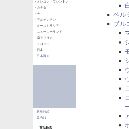
- オレゴン・ワシントン
- カナダ
ベル
- チリ
- アルゼンチン
ブル
- オーストラリア
- ニュージーランド
- 南アフリカ
- モロッコ
- 日本
日本酒->
新着商品...
全商品...
商品検索