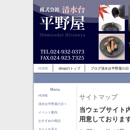
HOME
shopのトップ
ブログ清水台平野屋の日
Menu
HOME
サイトマップ
清水台平野屋の日々
当ウェブサイト
イベント案内
用意しておりま
おすすめの商品
カートを見る