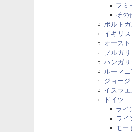
フミ
その
ポルトガ
イギリス
オースト
ブルガリ
ハンガリ
ルーマニ
ジョージ
イスラエ
ドイツ
ライ
ライ
モー