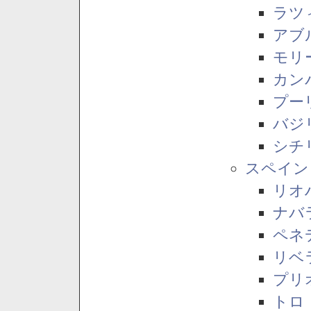
ラツ
アブ
モリ
カン
プー
バジ
シチ
スペイン
リオ
ナバ
ペネ
リベ
プリ
トロ