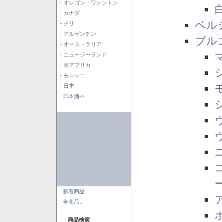
- オレゴン・ワシントン
- カナダ
ベル
- チリ
- アルゼンチン
ブル
- オーストラリア
- ニュージーランド
- 南アフリカ
- モロッコ
- 日本
日本酒->
新着商品...
全商品...
商品検索