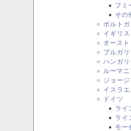
フミ
その
ポルトガ
イギリス
オースト
ブルガリ
ハンガリ
ルーマニ
ジョージ
イスラエ
ドイツ
ライ
ライ
モー