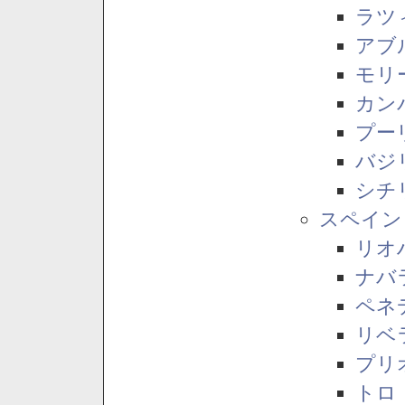
ラツ
アブ
モリ
カン
プー
バジ
シチ
スペイン
リオ
ナバ
ペネ
リベ
プリ
トロ