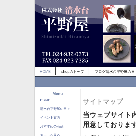
HOME
shopのトップ
ブログ清水台平野屋の日
Menu
HOME
サイトマップ
清水台平野屋の日々
当ウェブサイト
イベント案内
用意しておりま
おすすめの商品
カートを見る