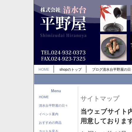
HOME
shopのトップ
ブログ清水台平野屋の日
Menu
HOME
サイトマップ
清水台平野屋の日々
当ウェブサイト
イベント案内
用意しておりま
おすすめの商品
カートを見る