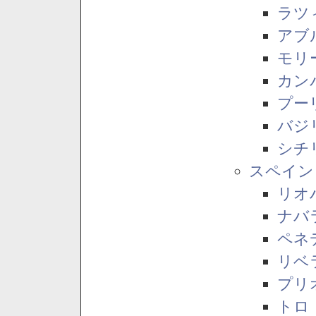
ラツ
アブ
モリ
カン
プー
バジ
シチ
スペイン
リオ
ナバ
ペネ
リベ
プリ
トロ