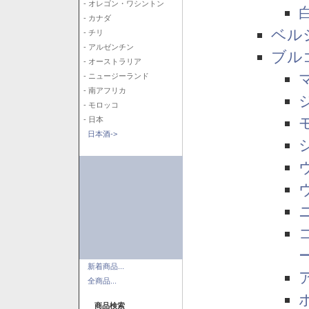
- オレゴン・ワシントン
- カナダ
ベル
- チリ
- アルゼンチン
ブル
- オーストラリア
- ニュージーランド
- 南アフリカ
- モロッコ
- 日本
日本酒->
新着商品...
全商品...
商品検索