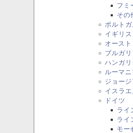
フミ
その
ポルトガ
イギリス
オースト
ブルガリ
ハンガリ
ルーマニ
ジョージ
イスラエ
ドイツ
ライ
ライ
モー