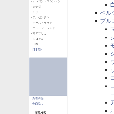
- オレゴン・ワシントン
- カナダ
ベル
- チリ
- アルゼンチン
ブル
- オーストラリア
- ニュージーランド
- 南アフリカ
- モロッコ
- 日本
日本酒->
新着商品...
全商品...
商品検索