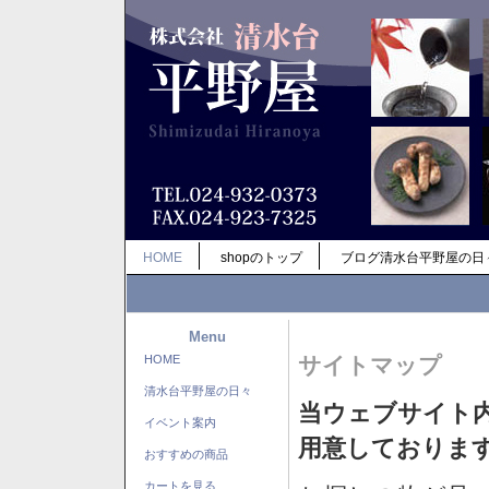
HOME
shopのトップ
ブログ清水台平野屋の日
Menu
HOME
サイトマップ
清水台平野屋の日々
当ウェブサイト
イベント案内
用意しておりま
おすすめの商品
カートを見る