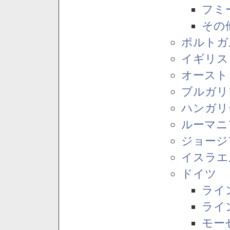
フミ
その
ポルトガ
イギリス
オースト
ブルガリ
ハンガリ
ルーマニ
ジョージ
イスラエ
ドイツ
ライ
ライ
モー