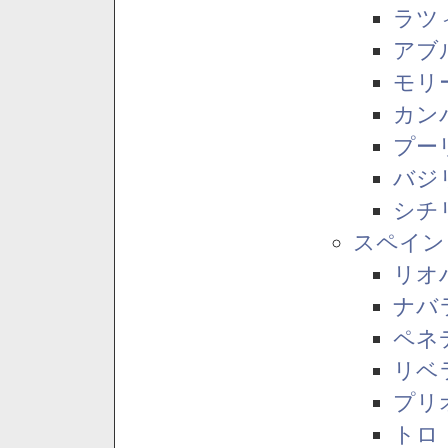
ラツ
アブ
モリ
カン
プー
バジ
シチ
スペイン
リオ
ナバ
ペネ
リベ
プリ
トロ