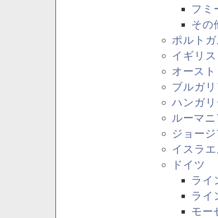
フミ
その
ポルトガ
イギリス
オースト
ブルガリ
ハンガリ
ルーマニ
ジョージ
イスラエ
ドイツ
ライ
ライ
モー