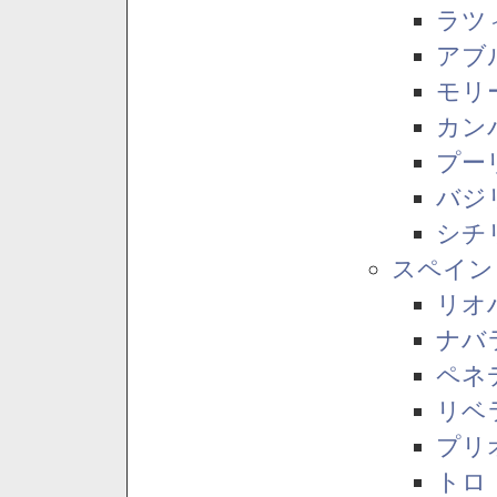
ラツ
アブ
モリ
カン
プー
バジ
シチ
スペイン
リオ
ナバ
ペネ
リベ
プリ
トロ