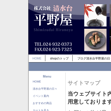
HOME
shopのトップ
ブログ清水台平野屋の日
Menu
HOME
サイトマップ
清水台平野屋の日々
当ウェブサイト
イベント案内
用意しておりま
おすすめの商品
カートを見る