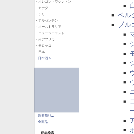
- オレゴン・ワシントン
- カナダ
ベル
- チリ
- アルゼンチン
ブル
- オーストラリア
- ニュージーランド
- 南アフリカ
- モロッコ
- 日本
日本酒->
新着商品...
全商品...
商品検索