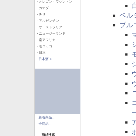
- オレゴン・ワシントン
- カナダ
ベル
- チリ
- アルゼンチン
ブル
- オーストラリア
- ニュージーランド
- 南アフリカ
- モロッコ
- 日本
日本酒->
新着商品...
全商品...
商品検索