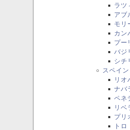
ラツ
アブ
モリ
カン
プー
バジ
シチ
スペイン
リオ
ナバ
ペネ
リベ
プリ
トロ