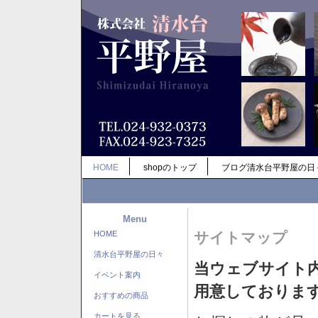
HOME
shopのトップ
ブログ清水台平野屋の日
Menu
HOME
サイトマップ
清水台平野屋の日々
当ウェブサイト
イベント案内
用意しておりま
おすすめの商品
カートを見る