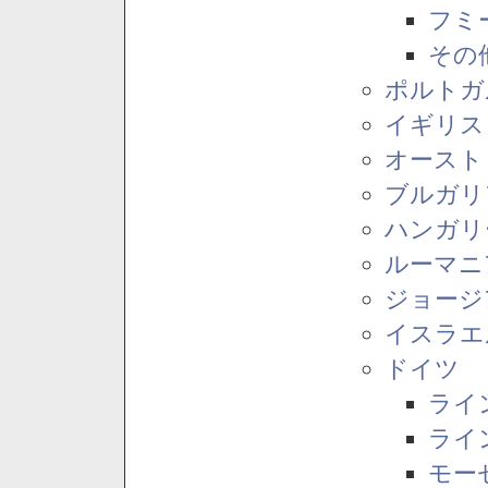
フミ
その
ポルトガ
イギリス
オースト
ブルガリ
ハンガリ
ルーマニ
ジョージ
イスラエ
ドイツ
ライ
ライ
モー