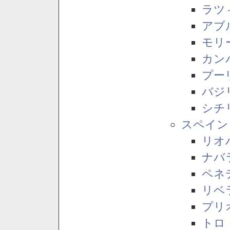
ラツ
アブ
モリ
カン
プー
バジ
シチ
スペイン
リオ
ナバ
ペネ
リベ
プリ
トロ