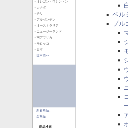
- オレゴン・ワシントン
- カナダ
ベル
- チリ
- アルゼンチン
ブル
- オーストラリア
- ニュージーランド
- 南アフリカ
- モロッコ
- 日本
日本酒->
新着商品...
全商品...
商品検索