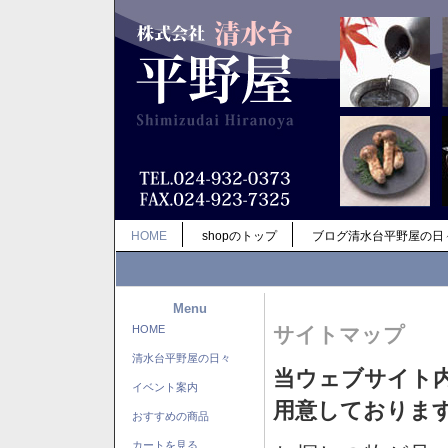
HOME
shopのトップ
ブログ清水台平野屋の日
Menu
HOME
サイトマップ
清水台平野屋の日々
当ウェブサイト
イベント案内
用意しておりま
おすすめの商品
カートを見る