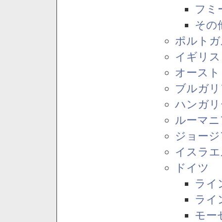
フミ
その
ポルトガ
イギリス
オースト
ブルガリ
ハンガリ
ルーマニ
ジョージ
イスラエ
ドイツ
ライ
ライ
モー