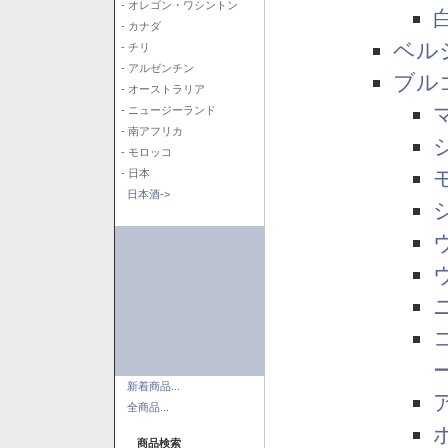
- オレゴン・ワシントン
- カナダ
ベル
- チリ
- アルゼンチン
ブル
- オーストラリア
- ニュージーランド
- 南アフリカ
- モロッコ
- 日本
日本酒->
新着商品...
全商品...
商品検索