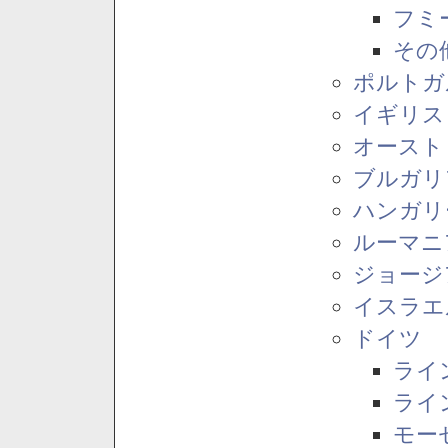
フミ
その
ポルトガ
イギリス
オースト
ブルガリ
ハンガリ
ルーマニ
ジョージ
イスラエ
ドイツ
ライ
ライ
モー