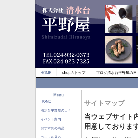
HOME
shopのトップ
ブログ清水台平野屋の日
Menu
HOME
サイトマップ
清水台平野屋の日々
当ウェブサイト
イベント案内
用意しておりま
おすすめの商品
カートを見る