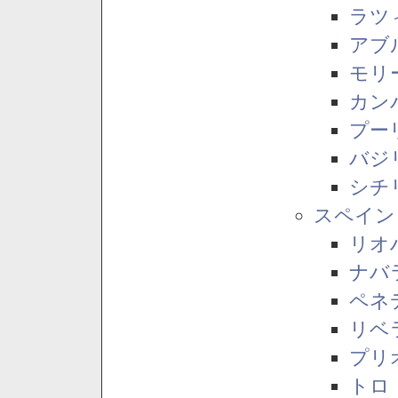
ラツ
アブ
モリ
カン
プー
バジ
シチ
スペイン
リオ
ナバ
ペネ
リベ
プリ
トロ