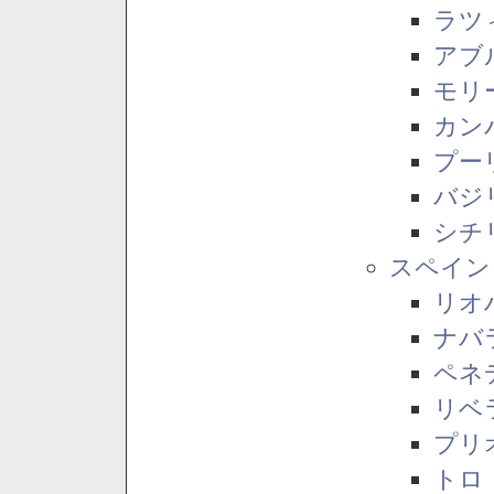
ラツ
アブ
モリ
カン
プー
バジ
シチ
スペイン
リオ
ナバ
ペネ
リベ
プリ
トロ