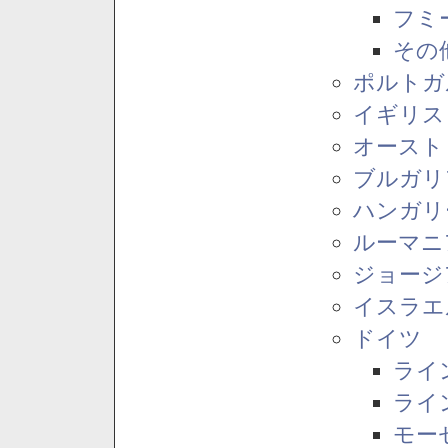
フミ
その
ポルトガ
イギリス
オースト
ブルガリ
ハンガリ
ルーマニ
ジョージ
イスラエ
ドイツ
ライ
ライ
モー