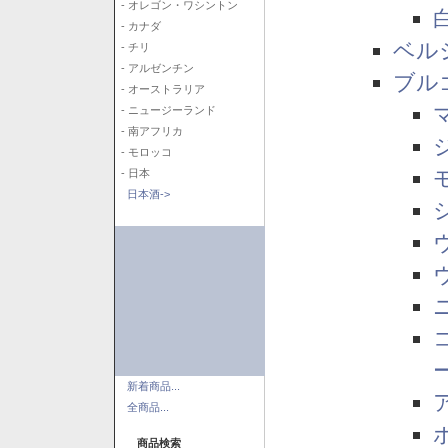
- オレゴン・ワシントン
- カナダ
ベル
- チリ
- アルゼンチン
ブル
- オーストラリア
- ニュージーランド
- 南アフリカ
- モロッコ
- 日本
日本酒->
新着商品...
全商品...
商品検索