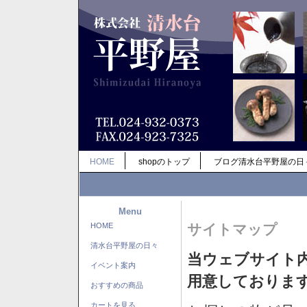
HOME
shopのトップ
ブログ清水台平野屋の日
Menu
HOME
サイトマップ
清水台平野屋の日々
当ウェブサイト
イベント案内
用意しておりま
おすすめの商品
カートを見る