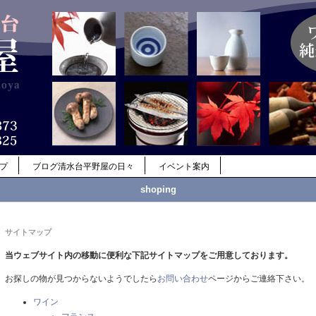
ップ
ブログ清水台平野屋の日々
イベント案内
shoping
サイトマップ
当ウェブサイト内の移動に便利な下記サイトマップをご用意しております。
お探しの物が見つからないようでしたら
お問い合わせ
ページからご連絡下さい。
ワイン