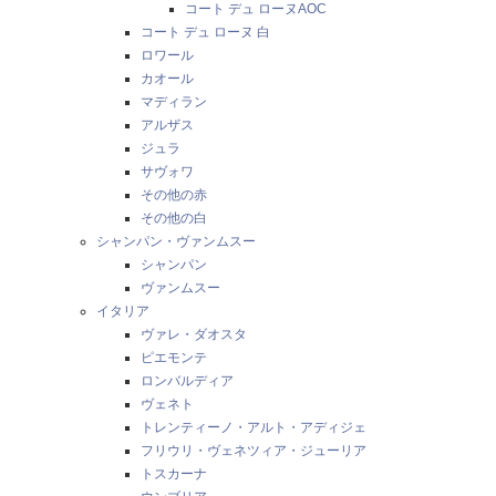
コート デュ ローヌAOC
コート デュ ローヌ 白
ロワール
カオール
マディラン
アルザス
ジュラ
サヴォワ
その他の赤
その他の白
シャンパン・ヴァンムスー
シャンパン
ヴァンムスー
イタリア
ヴァレ・ダオスタ
ピエモンテ
ロンバルディア
ヴェネト
トレンティーノ・アルト・アディジェ
フリウリ・ヴェネツィア・ジューリア
トスカーナ