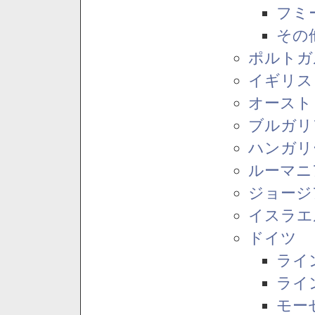
フミ
その
ポルトガ
イギリス
オースト
ブルガリ
ハンガリ
ルーマニ
ジョージ
イスラエ
ドイツ
ライ
ライ
モー