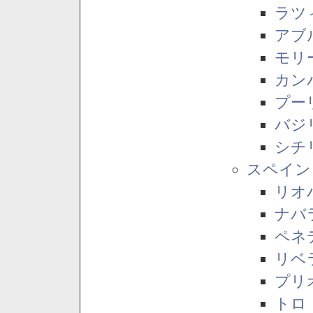
ラツ
アブ
モリ
カン
プー
バジ
シチ
スペイン
リオ
ナバ
ペネ
リベ
プリ
トロ