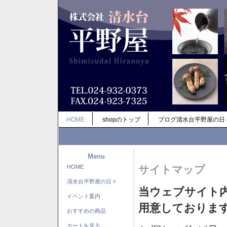
HOME
shopのトップ
ブログ清水台平野屋の日
Menu
HOME
サイトマップ
清水台平野屋の日々
当ウェブサイト
イベント案内
用意しておりま
おすすめの商品
カートを見る