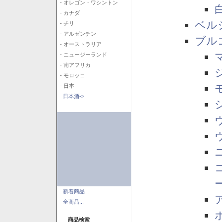
- オレゴン・ワシントン
- カナダ
ベル
- チリ
- アルゼンチン
ブル
- オーストラリア
- ニュージーランド
- 南アフリカ
- モロッコ
- 日本
日本酒->
新着商品...
全商品...
商品検索