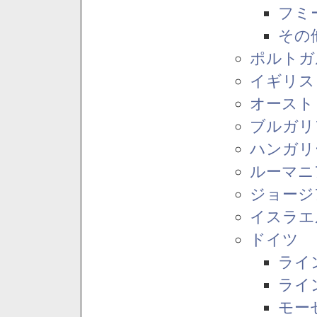
フミ
その
ポルトガ
イギリス
オースト
ブルガリ
ハンガリ
ルーマニ
ジョージ
イスラエ
ドイツ
ライ
ライ
モー