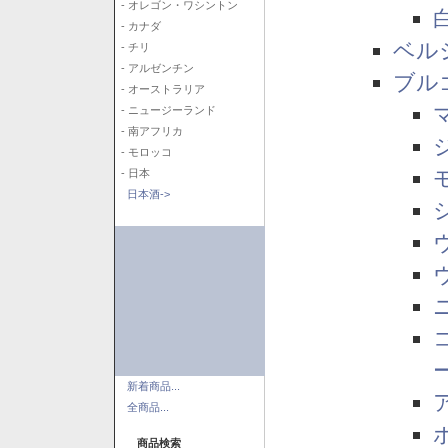
- オレゴン・ワシントン
- カナダ
ベル
- チリ
- アルゼンチン
ブル
- オーストラリア
- ニュージーランド
- 南アフリカ
- モロッコ
- 日本
日本酒->
新着商品...
全商品...
商品検索