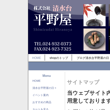
HOME
shopのトップ
ブログ清水台平野屋の日
Menu
HOME
サイトマップ
清水台平野屋の日々
当ウェブサイト
イベント案内
用意しておりま
おすすめの商品
カートを見る