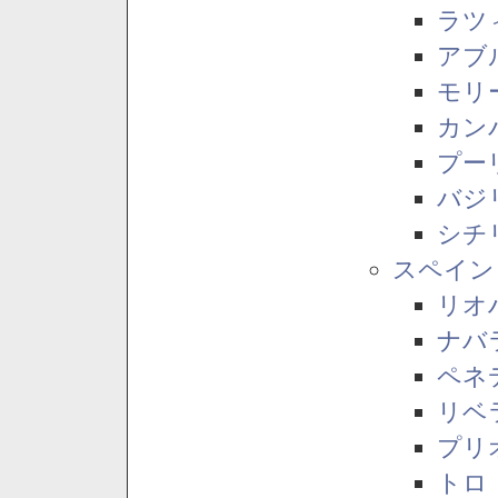
ラツ
アブ
モリ
カン
プー
バジ
シチ
スペイン
リオ
ナバ
ペネ
リベ
プリ
トロ