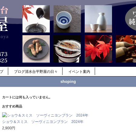
ップ
ブログ清水台平野屋の日々
イベント案内
shoping
カートには何も入っていません。
おすすめ商品
ショウ＆スミス ソーヴィニヨンブラン 2024年
2,900円