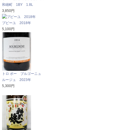
和雄町 1BY 1.8L
3,850円
プピーユ 2018年
5,100円
トロ ボー ブルゴーニュ
ルージュ 2023年
5,300円