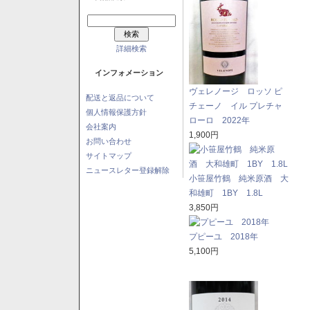
詳細検索
インフォメーション
ヴェレノージ ロッソ ピ
配送と返品について
チェーノ イル プレチャ
個人情報保護方針
ローロ 2022年
会社案内
1,900円
お問い合わせ
サイトマップ
ニュースレター登録解除
小笹屋竹鶴 純米原酒 大
和雄町 1BY 1.8L
3,850円
プピーユ 2018年
5,100円