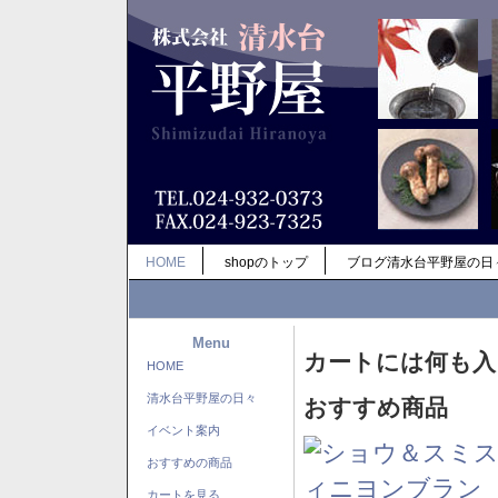
HOME
shopのトップ
ブログ清水台平野屋の日
Menu
カートには何も入
HOME
清水台平野屋の日々
おすすめ商品
イベント案内
おすすめの商品
カートを見る