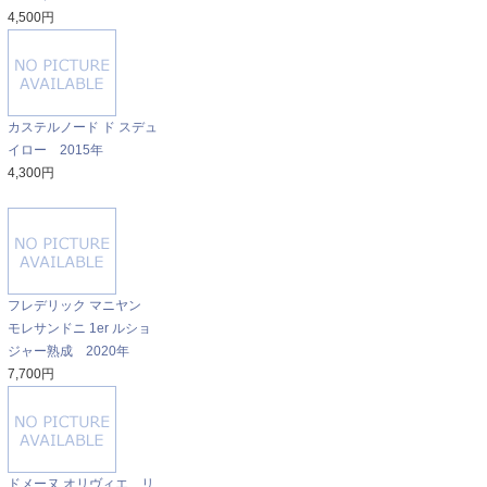
4,500円
カステルノード ド スデュ
イロー 2015年
4,300円
フレデリック マニヤン
モレサンドニ 1er ルショ
ジャー熟成 2020年
7,700円
ドメーヌ オリヴィエ リ