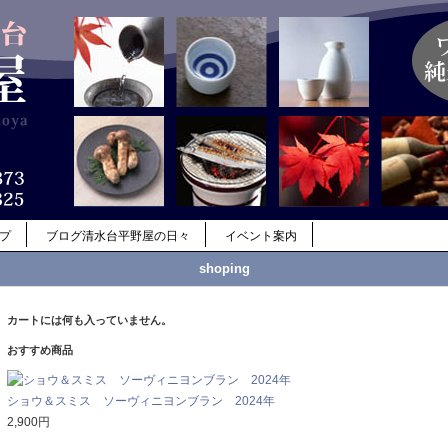
ップ
ブログ清水台平野屋の日々
イベント案内
shoping
カートには何も入っていません。
おすすめ商品
ショウ＆スミス ソーヴィニヨンブラン 2024年
2,900円