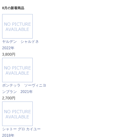
8月の新着商品
ヤルデン シャルドネ
2022年
3,800円
ボンテッラ ソーヴィニヨ
ンブラン 2021年
2,700円
シャトー グロ カイユー
2018年