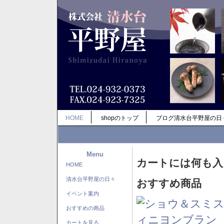
HOME
shopのトップ
ブログ清水台平野屋の日
Menu
カートには何も入
HOME
清水台平野屋の日々
おすすめ商品
イベント案内
おすすめの商品
カートを見る