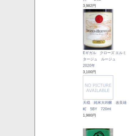
3,982円
Eギガル クローズ エルミ
タージュ ルージュ
2020年
3,100円
天穏 純米大吟醸 改良雄
町 5BY 720ml
1,980円