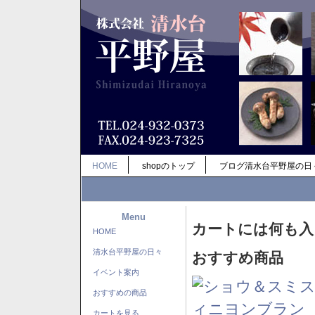
HOME
shopのトップ
ブログ清水台平野屋の日
Menu
カートには何も入
HOME
清水台平野屋の日々
おすすめ商品
イベント案内
おすすめの商品
カートを見る