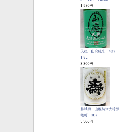
1,980円
天穏 山廃純米 4BY
1.8L
3,300円
磐城壽 山廃純米大吟醸
雄町 3BY
5,500円