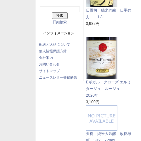
日置桜 純米吟醸 伝承強
力 1.8L
詳細検索
3,982円
インフォメーション
配送と返品について
個人情報保護方針
会社案内
お問い合わせ
サイトマップ
ニュースレター登録解除
Eギガル クローズ エルミ
タージュ ルージュ
2020年
3,100円
天穏 純米大吟醸 改良雄
町 5BY 720ml