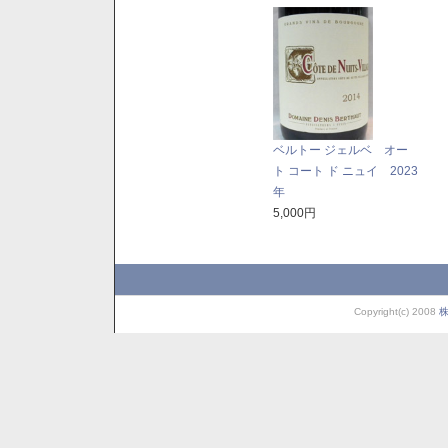
ベルトー ジェルベ オー
ト コート ド ニュイ 2023
年
5,000円
Copyright(c) 2008