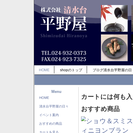
HOME
shopのトップ
ブログ清水台平野屋の日
Menu
カートには何も入
HOME
清水台平野屋の日々
おすすめ商品
イベント案内
おすすめの商品
カートを見る