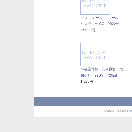
グロ フレール エ スール
クロヴジョ GC 2022年
36,000円
小笹屋竹鶴 純米原酒 大
和雄町 29BY 720ml
1,925円
Copyright(c) 2008