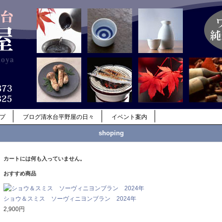
ップ
ブログ清水台平野屋の日々
イベント案内
shoping
カートには何も入っていません。
おすすめ商品
ショウ＆スミス ソーヴィニヨンブラン 2024年
2,900円