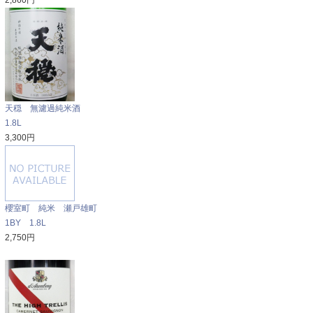
2,860円
天穏 無濾過純米酒
1.8L
3,300円
櫻室町 純米 瀬戸雄町
1BY 1.8L
2,750円