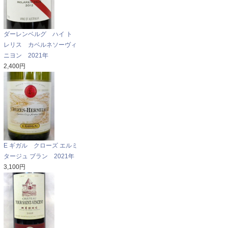
ダーレンベルグ ハイ ト
レリス カベルネソーヴィ
ニヨン 2021年
2,400円
E ギガル クローズ エルミ
タージュ ブラン 2021年
3,100円