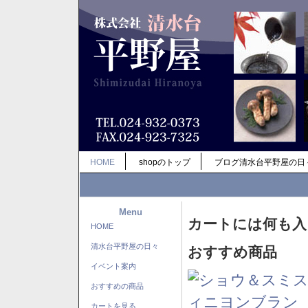
HOME
shopのトップ
ブログ清水台平野屋の日
Menu
カートには何も入
HOME
清水台平野屋の日々
おすすめ商品
イベント案内
おすすめの商品
カートを見る