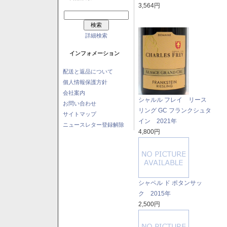
3,564円
詳細検索
インフォメーション
配送と返品について
個人情報保護方針
会社案内
シャルル フレイ リース
お問い合わせ
リング GC フランクシュタ
サイトマップ
イン 2021年
ニュースレター登録解除
4,800円
シャペル ド ポタンサッ
ク 2015年
2,500円