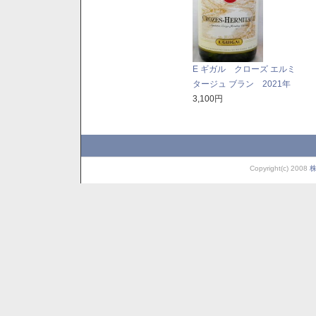
E ギガル クローズ エルミ
タージュ ブラン 2021年
3,100円
Copyright(c) 2008