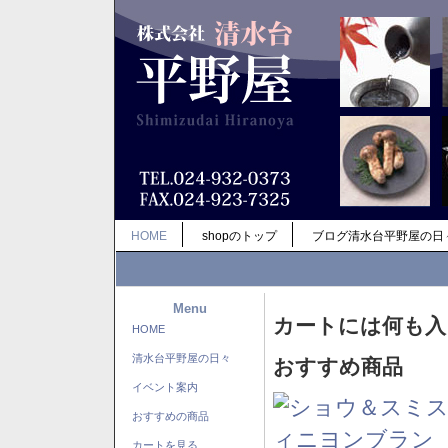
HOME
shopのトップ
ブログ清水台平野屋の日
Menu
カートには何も入
HOME
清水台平野屋の日々
おすすめ商品
イベント案内
おすすめの商品
カートを見る