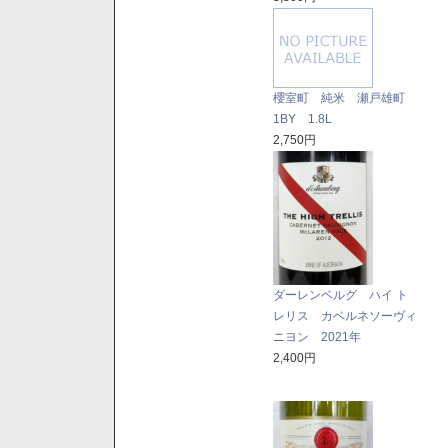
櫻室町 純米 瀬戸雄町
1BY 1.8L
2,750円
ダーレンベルグ ハイ ト
レリス カベルネソーヴィ
ニヨン 2021年
2,400円