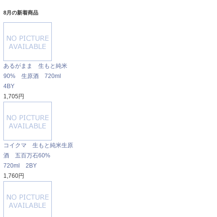
8月の新着商品
あるがまま 生もと純米
90% 生原酒 720ml
4BY
1,705円
コイクマ 生もと純米生原
酒 五百万石60%
720ml 2BY
1,760円