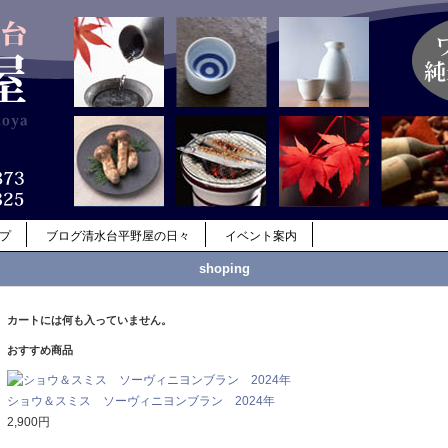
ップ
ブログ清水台平野屋の日々
イベント案内
shoping
カートには何も入っていません。
おすすめ商品
ショウ＆スミス ソーヴィニヨンブラン 2024年
2,900円