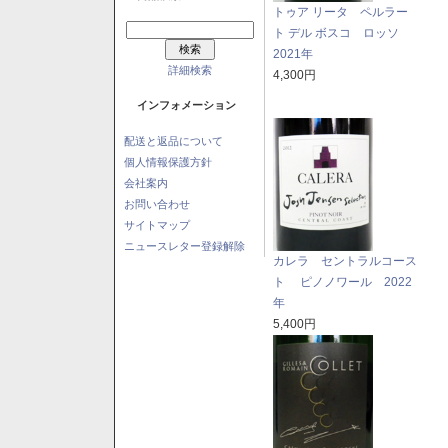
トゥア リータ ペルラー
ト デル ボスコ ロッソ
2021年
詳細検索
4,300円
インフォメーション
配送と返品について
個人情報保護方針
会社案内
お問い合わせ
サイトマップ
ニュースレター登録解除
カレラ セントラルコース
ト ピノノワール 2022
年
5,400円