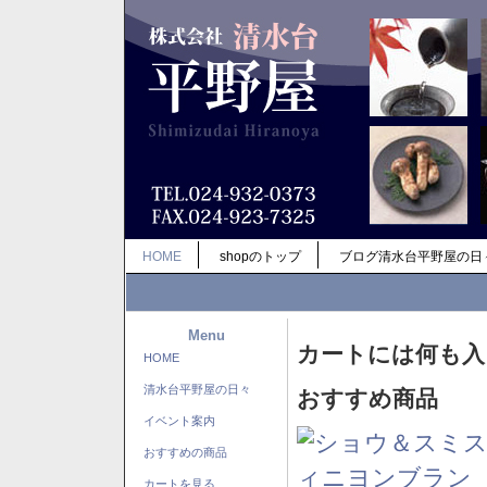
HOME
shopのトップ
ブログ清水台平野屋の日
Menu
カートには何も入
HOME
清水台平野屋の日々
おすすめ商品
イベント案内
おすすめの商品
カートを見る