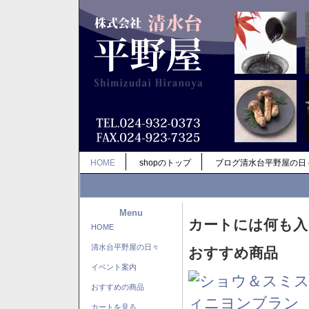
HOME
shopのトップ
ブログ清水台平野屋の日
Menu
カートには何も入
HOME
清水台平野屋の日々
おすすめ商品
イベント案内
おすすめの商品
カートを見る