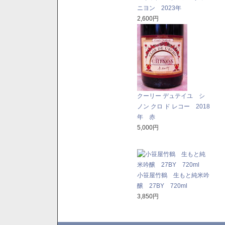
ニヨン 2023年
2,600円
クーリー デュテイユ シ
ノン クロ ド レコー 2018
年 赤
5,000円
小笹屋竹鶴 生もと純米吟
醸 27BY 720ml
3,850円