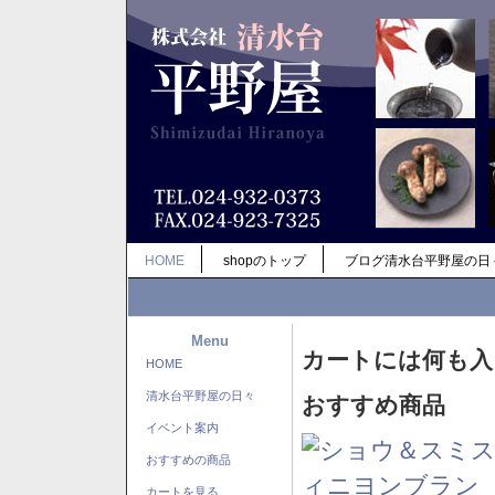
HOME
shopのトップ
ブログ清水台平野屋の日
Menu
カートには何も入
HOME
清水台平野屋の日々
おすすめ商品
イベント案内
おすすめの商品
カートを見る