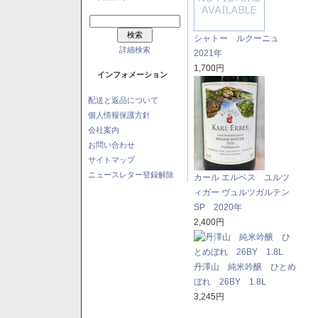
シャトー ルクーニュ
詳細検索
2021年
1,700円
インフォメーション
配送と返品について
個人情報保護方針
会社案内
お問い合わせ
サイトマップ
ニュースレター登録解除
カール エルベス ユルツ
ィガー ヴュルツガルテン
SP 2020年
2,400円
丹澤山 純米吟醸 ひとめ
ぼれ 26BY 1.8L
3,245円