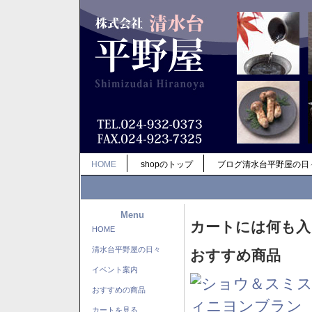
HOME
shopのトップ
ブログ清水台平野屋の日
Menu
カートには何も入
HOME
清水台平野屋の日々
おすすめ商品
イベント案内
おすすめの商品
カートを見る