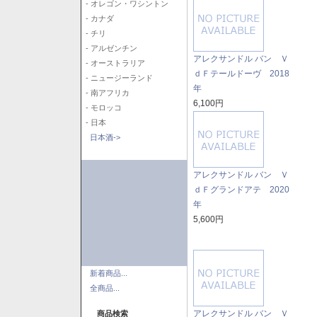
- オレゴン・ワシントン
- カナダ
- チリ
- アルゼンチン
アレクサンドル バン Ｖ
- オーストラリア
ｄＦテールドーヴ 2018
- ニュージーランド
年
- 南アフリカ
6,100円
- モロッコ
- 日本
日本酒->
アレクサンドル バン Ｖ
ｄＦグランドアテ 2020
年
5,600円
新着商品...
全商品...
アレクサンドル バン Ｖ
商品検索