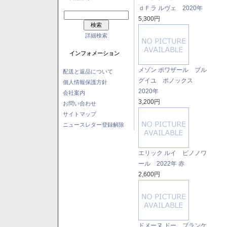
ｄＦラ ルヴェ 2020年
5,300円
詳細検索
インフォメーション
メゾン ポワザール ブル
配送と返品について
グイユ ポノックス
個人情報保護方針
2020年
会社案内
3,200円
お問い合わせ
サイトマップ
ニュースレター登録解除
エリック ルイ ピノノワ
ール 2022年 赤
2,600円
ドメーヌ ドー ブランケ