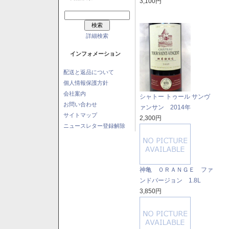
3,100円
詳細検索
インフォメーション
配送と返品について
個人情報保護方針
会社案内
シャトー トゥール サンヴ
お問い合わせ
ァンサン 2014年
サイトマップ
2,300円
ニュースレター登録解除
神亀 ０ＲＡＮＧＥ ファ
ンドバージョン 1.8L
3,850円