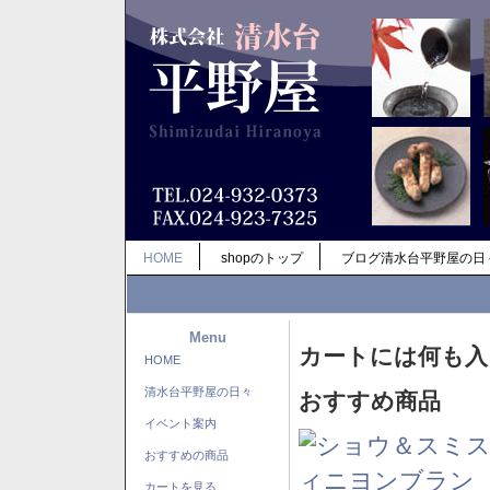
HOME
shopのトップ
ブログ清水台平野屋の日
Menu
カートには何も入
HOME
清水台平野屋の日々
おすすめ商品
イベント案内
おすすめの商品
カートを見る