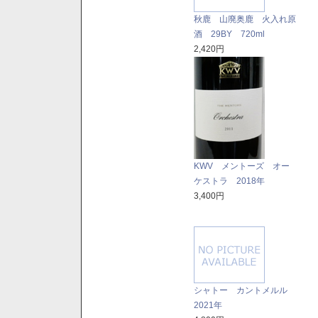
秋鹿 山廃奥鹿 火入れ原
酒 29BY 720ml
2,420円
KWV メントーズ オー
ケストラ 2018年
3,400円
シャトー カントメルル
2021年